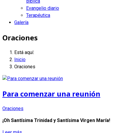
Bíblica
Evangelio diario
Terapéutica
Galería
Oraciones
Está aquí:
Inicio
Oraciones
Para comenzar una reunión
Oraciones
¡Oh Santísima Trinidad y Santísima Virgen María!
Leer más…