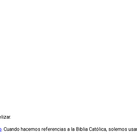
lizar.
o
. Cuando hacemos referencias a la Biblia Católica, solemos usa