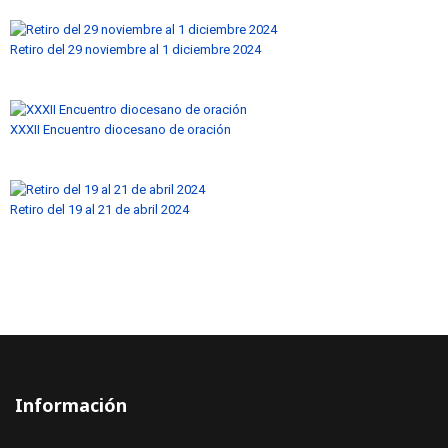
Retiro del 29 noviembre al 1 diciembre 2024
XXXII Encuentro diocesano de oración
Retiro del 19 al 21 de abril 2024
Información