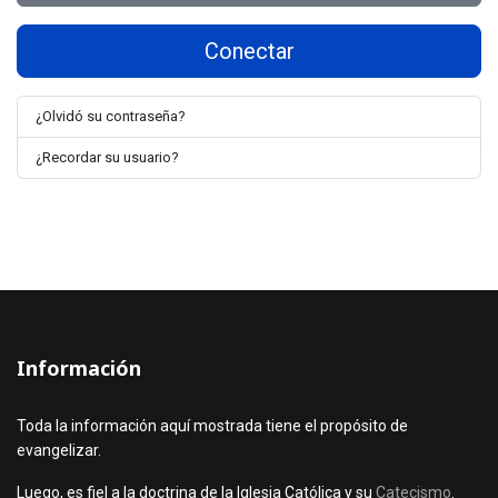
Conectar
¿Olvidó su contraseña?
¿Recordar su usuario?
Información
Toda la información aquí mostrada tiene el propósito de
evangelizar.
Luego, es fiel a la doctrina de la Iglesia Católica y su
Catecismo
.