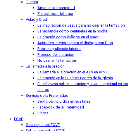
El amor
Amar en la fraternidad
El decálogo del amor
Velad y Orad
La inspiración de Jesús para no caer en la tentación
La vigilancia como centinelas en la noche
La oración como diálogo en el amor
Actitudes interiores para el diálogo con Dios
Pobreza y silencio interior
Proceso de la oración
No caer en la tentación
La llamada a la oración
La llamada a la oración en el AT y en el NT
La oración en los Santos Padres de la Iglesia
Enseñanzas sobre la oración y la vida espiritual en los
santos
Servicio de la Fraternidad
Servicios incluidos en sus fines
Facebook de la Fraternidad
Libros
EOVE
Guía espiritual EOVE
Saber más sobre EOVE