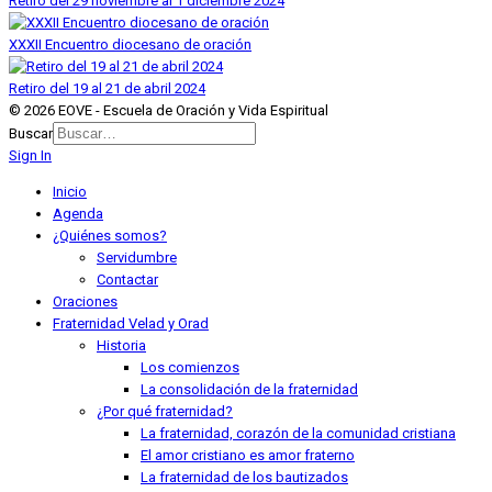
Retiro del 29 noviembre al 1 diciembre 2024
XXXII Encuentro diocesano de oración
Retiro del 19 al 21 de abril 2024
© 2026 EOVE - Escuela de Oración y Vida Espiritual
Buscar
Sign In
Inicio
Agenda
¿Quiénes somos?
Servidumbre
Contactar
Oraciones
Fraternidad Velad y Orad
Historia
Los comienzos
La consolidación de la fraternidad
¿Por qué fraternidad?
La fraternidad, corazón de la comunidad cristiana
El amor cristiano es amor fraterno
La fraternidad de los bautizados