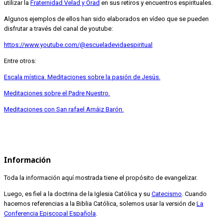
utilizar la
Fraternidad Velad y Orad
en sus retiros y encuentros espirituales.
Algunos ejemplos de ellos han sido elaborados en vídeo que se pueden
disfrutar a través del canal de youtube:
https://www.youtube.com/@escueladevidaespiritual
Entre otros:
Escala mística. Meditaciones sobre la pasión de Jesús.
Meditaciones sobre el Padre Nuestro.
Meditaciones con San rafael Arnáiz Barón.
Información
Toda la información aquí mostrada tiene el propósito de evangelizar.
Luego, es fiel a la doctrina de la Iglesia Católica y su
Catecismo
. Cuando
hacemos referencias a la Biblia Católica, solemos usar la versión de
La
Conferencia Episcopal Española
.