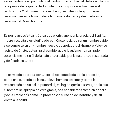
sacramentos, y en particular del bautismo, o también el de la asimilación
progresiva de la gracia del Espíritu que incorpora efectivamente al
bautizado a Cristo muerto y resucitado, permitiéndole apropiarse
personalmente de la naturaleza humana restaurada y deificada en la
persona del Dios–hombre.
Es por la ascesis teantrópica que el cristiano, por la gracia del Espíritu,
muere, resucita y es glorificado con Cristo, deja de ser un hombre caído
y se convierte en un «hombre nuevo»; despojado del «hombre viejo» se
reviste de Cristo, actualiza el cambio que el bautismo ha realizado
potencialmente en él de la naturaleza caída por la naturaleza restaurada
y deificada en Cristo.
La salvación operada por Cristo, al ser concebida por la Tradición,
como una curación de la naturaleza humana enferma y como la
restauración de su salud primordial, es lógico que la ascesis, por la cual
el hombre se apropia de esta gracia, sea considerada también por ella
(por la Tradición) como un proceso de curación del hombre y de su
vuelta a la salud.