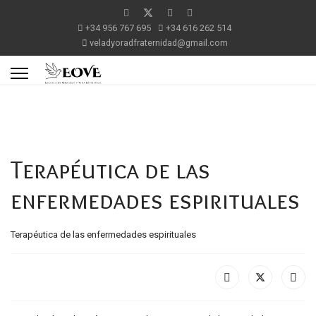
+34 956 767 695
+34 616 262 514
veladyoradfraternidad@gmail.com
Terapéutica de las
enfermedades espirituales
Terapéutica de las enfermedades espirituales