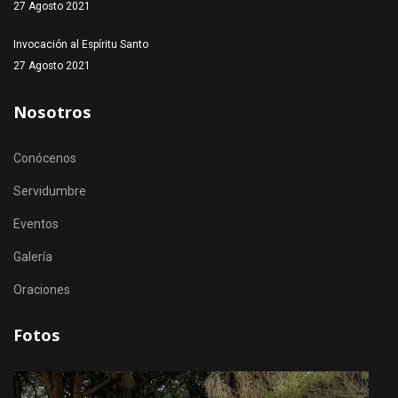
27 Agosto 2021
Invocación al Espíritu Santo
27 Agosto 2021
Nosotros
Conócenos
Servidumbre
Eventos
Galería
Oraciones
Fotos