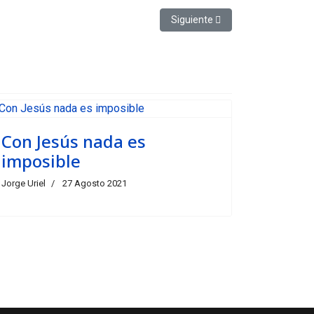
Artículo siguiente: Invocación al 
Siguiente
Con Jesús nada es
imposible
Jorge Uriel
27 Agosto 2021