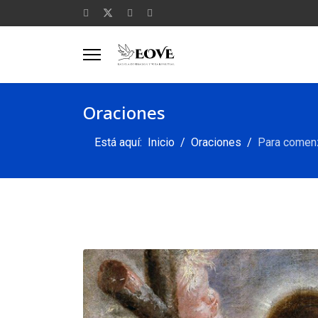
Oraciones
Está aquí:
Inicio
Oraciones
Para comenz