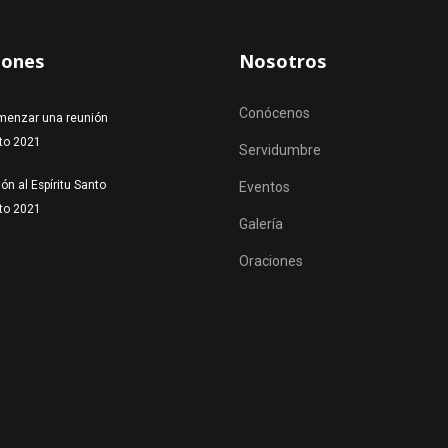
iones
Nosotros
Conócenos
menzar una reunión
to 2021
Servidumbre
ón al Espíritu Santo
Eventos
to 2021
Galería
Oraciones