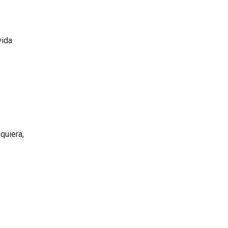
vida
 quiera,