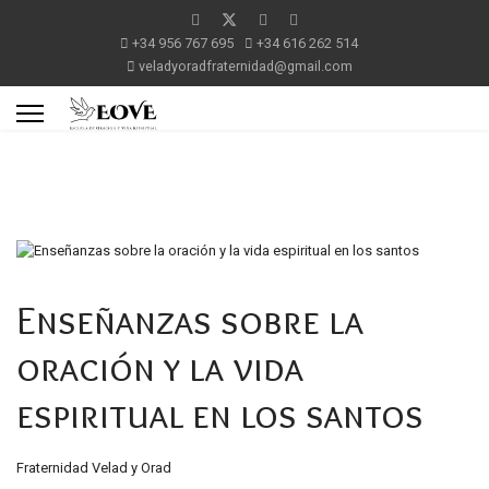
+34 956 767 695
+34 616 262 514
veladyoradfraternidad@gmail.com
Enseñanzas sobre la
oración y la vida
espiritual en los santos
Fraternidad Velad y Orad