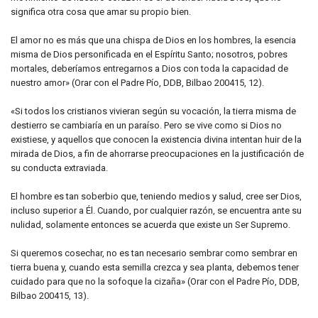
significa otra cosa que amar su propio bien.
El amor no es más que una chispa de Dios en los hombres, la esencia
misma de Dios personificada en el Espíritu Santo; nosotros, pobres
mortales, deberíamos entregarnos a Dios con toda la capacidad de
nuestro amor» (Orar con el Padre Pío, DDB, Bilbao 200415, 12).
«Si todos los cristianos vivieran según su vocación, la tierra misma de
destierro se cambiaría en un paraíso. Pero se vive como si Dios no
existiese, y aquellos que conocen la existencia divina intentan huir de la
mirada de Dios, a fin de ahorrarse preocupaciones en la justificación de
su conducta extraviada.
El hombre es tan soberbio que, teniendo medios y salud, cree ser Dios,
incluso superior a Él. Cuando, por cualquier razón, se encuentra ante su
nulidad, solamente entonces se acuerda que existe un Ser Supremo.
Si queremos cosechar, no es tan necesario sembrar como sembrar en
tierra buena y, cuando esta semilla crezca y sea planta, debemos tener
cuidado para que no la sofoque la cizaña» (Orar con el Padre Pío, DDB,
Bilbao 200415, 13).