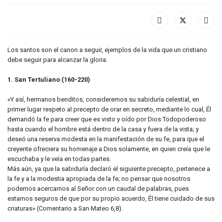
Los santos son el canon a seguir, ejemplos de la vida que un cristiano
debe seguir para alcanzar la gloria.
1. San Tertuliano (160-220)
«Y así, hermanos benditos, consideremos su sabiduría celestial, en
primer lugar respeto al precepto de orar en secreto, mediante lo cual, Él
demandó la fe para creer que es visto y oído por Dios Todopoderoso
hasta cuando el hombre está dentro de la casa y fuera de la vista; y
deseó una reserva modesta en la manifestación de su fe, para que el
creyente ofreciera su homenaje a Dios solamente, en quien creía que le
escuchaba y le veía en todas partes.
Más aún, ya que la sabiduría declaró el siguiente precepto, pertenece a
la fe y a la modestia apropiada de la fe; no pensar que nosotros
podemos acercarnos al Señor con un caudal de palabras, pues
estamos seguros de que por su propio acuerdo, Él tiene cuidado de sus
criaturas» (Comentario a San Mateo 6,8).