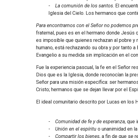
-
La comunión de los santos
. El encuen
Iglesia del Cielo. Los hermanos que conti
Para encontrarnos con el Señor no podemos pres
fraternal, pues es en el hermano donde Jesús qu
es imposible que quienes rechazan al pobre y 
humano, está rechazando su obra y por tanto a É
Evangelio a su medida sin implicación en el c
Fue la experiencia pascual, la fe en el Señor r
Dios que es la Iglesia, donde reconocían la p
Señor para una misión específica: ser hermanos 
Cristo; hermanos que se dejan llevar por el Esp
El ideal comunitario descrito por Lucas en los
-
Comunidad de fe y de esperanza
, que 
-
Unión en el espíritu
o unanimidad en la
-
Compartir los bienes
, a fin de que se 