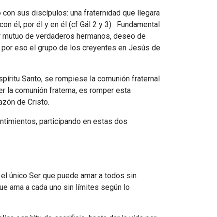
con sus discípulos: una fraternidad que llegara
on él, por él y en él (cf Gál 2 y 3). Fundamental
mor mutuo de verdaderos hermanos, deseo de
, por eso el grupo de los creyentes en Jesús de
spíritu Santo, se rompiese la comunión fraternal
r la comunión fraterna, es romper esta
razón de Cristo.
ntimientos, participando en estas dos
 el único Ser que puede amar a todos sin
e ama a cada uno sin límites según lo