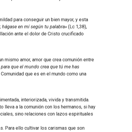
ildad para conseguir un bien mayor, y esta
r, hágase en mí según tu palabra»
(Lc 1,38),
lación ante el dolor de Cristo crucificado
r un mismo amor, amor que crea comunión entre
s, para que el mundo crea que tú me has
ús. Comunidad que es en el mundo como una
entada, interiorizada, vivida y transmitida.
to lleva a la comunión con los hermanos, si hay
ciales, sino relaciones con lazos espirituales
s. Para ello cultivar los carismas que son