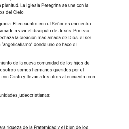
plenitud. La Iglesia Peregrina se une con la
os del Cielo.
 gracia. El encuentro con el Señor es encuentro
lamado a vivir el discípulo de Jesús. Por eso
echaza la creación más amada de Dios, el ser
n “angelicalismo” donde uno se hace el
cimiento de la nueva comunidad de los hijos de
Y nosotros somos hermanos queridos por el
con Cristo y llevan a los otros al encuentro con
unidades judeocristianas:
ra riqueza de la Fraternidad y el bien de los