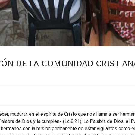
zón de la comunidad cristian
cer, madurar, en el espíritu de Cristo que nos llama a ser herman
labra de Dios y la cumplen» (Lc 8,21). La Palabra de Dios, el Ev
 hermanos con la misión permanente de estar vigilantes como el 