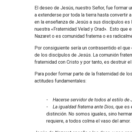
El deseo de Jesús, nuestro Señor, fue formar u
a extenderse por toda la tierra hasta convertir 
en la enseñanza de Jesús a sus discípulos es 
nuestra «Fraternidad Velad y Orad». Esto que e
Nazaret o es comunidad fraterna o es radicalme
Por consiguiente sería un contrasentido el que 
de los discípulos de Jesús. La comunión frate
fraternidad con Cristo y por tanto, es destruir e
Para poder formar parte de la fraternidad de 
actitudes fundamentales:
-
Hacerse servidor de todos al estilo de
-
La igualdad fraterna ante Dios
, que es
distinción. No somos iguales, sino herm
requiere, a todos colma el vaso del amor.