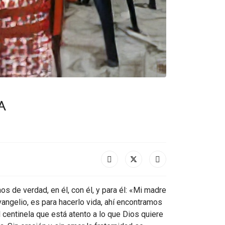
a
os de verdad, en él, con él, y para él: «Mi madre
angelio, es para hacerlo vida, ahí encontramos
centinela que está atento a lo que Dios quiere