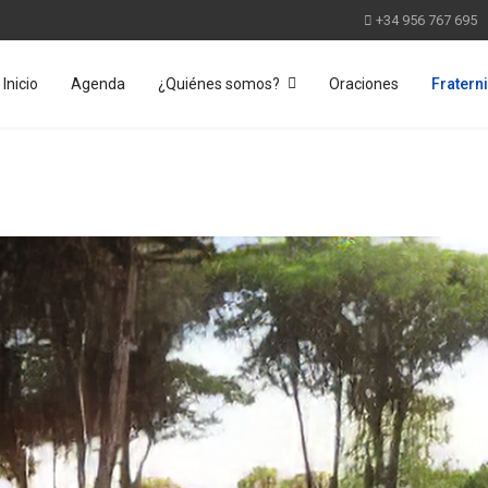
+34 956 767 695
Inicio
Agenda
¿Quiénes somos?
Oraciones
Fratern