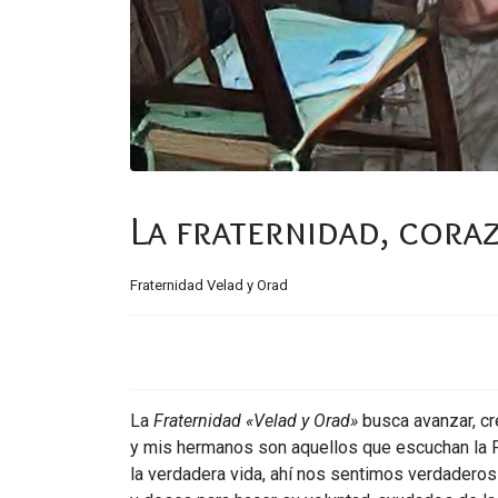
La fraternidad, cora
Fraternidad Velad y Orad
La
Fraternidad «Velad y Orad»
busca avanzar, cre
y mis hermanos son aquellos que escuchan la Pa
la verdadera vida, ahí nos sentimos verdaderos