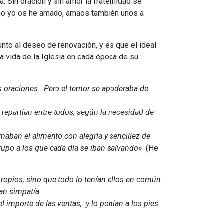
. Sin oración y sin amor la fraternidad se
omo yo os he amado, amaos también unos a
junto al deseo de renovación, y es que el ideal
a vida de la Iglesia en cada época de su
as oraciones. Pero el temor se apoderaba de
repartían entre todos, según la necesidad de
maban el alimento con alegría y sencillez de
rupo a los que cada día se iban salvando»
(He
ropios, sino que todo lo tenían ellos en común.
an simpatía.
 importe de las ventas, y lo ponían a los pies