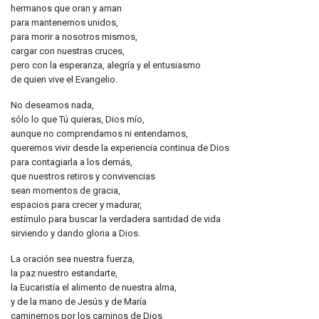
hermanos que oran y aman
para mantenernos unidos,
para morir a nosotros mismos,
cargar con nuestras cruces,
pero con la esperanza, alegría y el entusiasmo
de quien vive el Evangelio.
No deseamos nada,
sólo lo que Tú quieras, Dios mío,
aunque no comprendamos ni entendamos,
queremos vivir desde la experiencia continua de Dios
para contagiarla a los demás,
que nuestros retiros y convivencias
sean momentos de gracia,
espacios para crecer y madurar,
estímulo para buscar la verdadera santidad de vida
sirviendo y dando gloria a Dios.
La oración sea nuestra fuerza,
la paz nuestro estandarte,
la Eucaristía el alimento de nuestra alma,
y de la mano de Jesús y de María
caminemos por los caminos de Dios