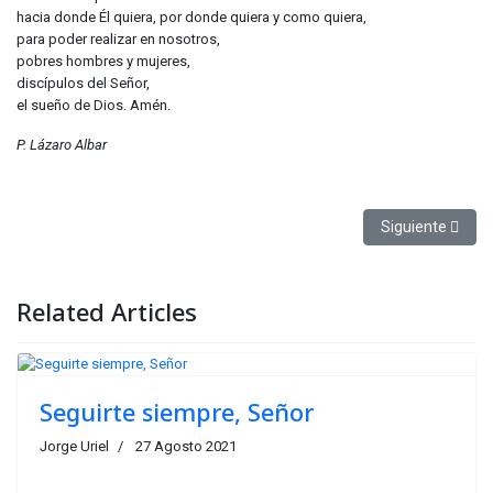
hacia donde Él quiera, por donde quiera y como quiera,
para poder realizar en nosotros,
pobres hombres y mujeres,
discípulos del Señor,
el sueño de Dios. Amén.
P. Lázaro Albar
Artículo siguient
Siguiente
Related Articles
Seguirte siempre, Señor
Jorge Uriel
27 Agosto 2021