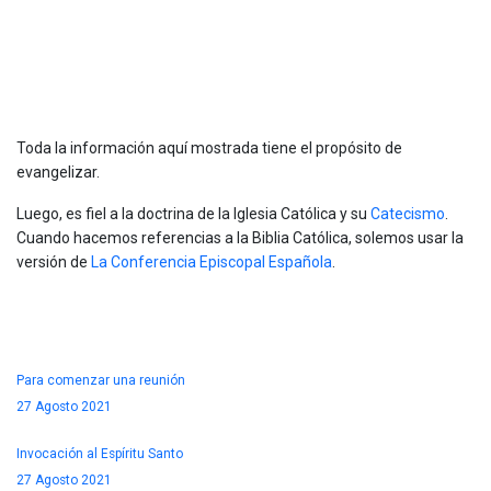
Información
Toda la información aquí mostrada tiene el propósito de
evangelizar.
Luego, es fiel a la doctrina de la Iglesia Católica y su
Catecismo
.
Cuando hacemos referencias a la Biblia Católica, solemos usar la
versión de
La Conferencia Episcopal Española
.
Oraciones
Para comenzar una reunión
27 Agosto 2021
Invocación al Espíritu Santo
27 Agosto 2021