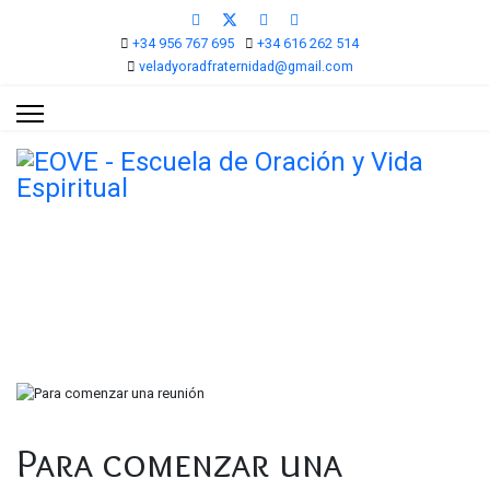
+34 956 767 695
+34 616 262 514
veladyoradfraternidad@gmail.com
Oraciones
Está aquí:
Inicio
Oraciones
Para comenzar una reunión
Para comenzar una