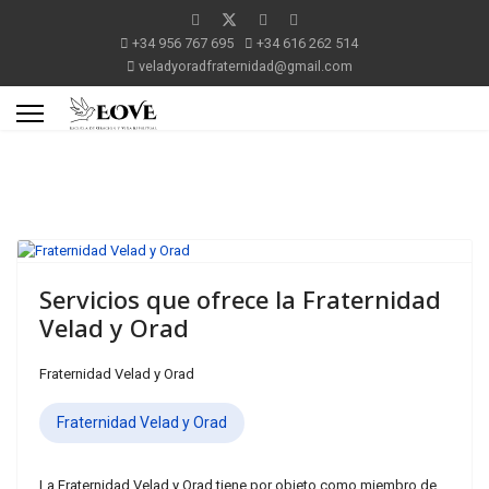
+34 956 767 695
+34 616 262 514
veladyoradfraternidad@gmail.com
Servicios que ofrece la Fraternidad
Velad y Orad
Fraternidad Velad y Orad
Fraternidad Velad y Orad
La Fraternidad Velad y Orad tiene por objeto como miembro de