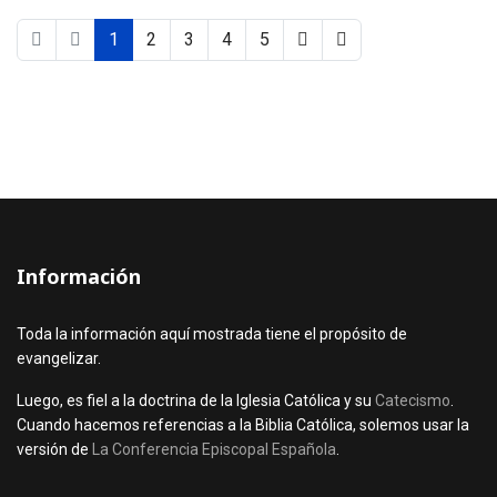
1
2
3
4
5
Información
Toda la información aquí mostrada tiene el propósito de
evangelizar.
Luego, es fiel a la doctrina de la Iglesia Católica y su
Catecismo
.
Cuando hacemos referencias a la Biblia Católica, solemos usar la
versión de
La Conferencia Episcopal Española
.